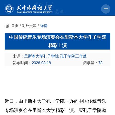
首页
对外交流
详情
首页
中国传统音乐专场演奏会在里斯本大学孔子学院
学校概况
精彩上演
机构设置
来源：
里斯本大学孔子学院 孔子学院工作处
教育教学
发布时间：
2026-03-18
阅读量：
78
师资力量
学术科研
中外交流
近日，由里斯本大学孔子学院主办的中国传统音乐
招生就业
专场演奏会在里斯本大学精彩上演。应孔子学院邀
校园文化