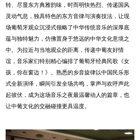
转、尽显东方典雅韵味，时而明快热烈、传递国风
灵动气息，独具特色的东方音律与演奏技法，让现
场葡萄牙观众沉浸式领略了中华传统音乐的深厚底
蕴与独特魅力，仿佛置身于悠远的中华文化意境之
中。为拉近与当地观众的距离，传递中葡友好情
谊，音乐家们特别精心编排了葡萄牙经典民歌《女
孩，你在窗边！》。熟悉的乡音旋律以中国民乐形
式全新演绎，瞬间引发全场共鸣，掌声与欢呼声此
起彼伏，成为这场音乐之夜最温馨动人的篇章，也
让中葡文化的交融碰撞更具温度。