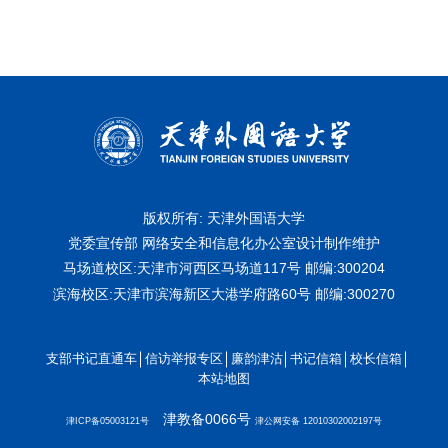
版权所有: 天津外国语大学
党委宣传部 网络安全和信息化办公室设计制作维护
马场道校区:天津市河西区马场道117号
邮编:300204
滨海校区:天津市滨海新区大港学府路60号
邮编:300270
支部书记直通车
信访举报专区
廉韵津沽
书记信箱
校长信箱
本站地图
津教备0066号
津ICP备05003121号
津公网安备 12010302002197号