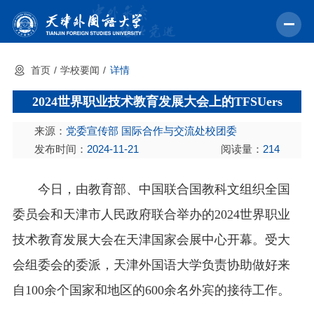
首页
学校要闻
详情
首页
2024世界职业技术教育发展大会上的TFSUers
学校概况
来源：
党委宣传部 国际合作与交流处校团委
机构设置
发布时间：
2024-11-21
阅读量：
214
教育教学
今日，由教育部、中国联合国教科文组织全国
师资力量
委员会和天津市人民政府联合举办的2024世界职业
学术科研
技术教育发展大会在天津国家会展中心开幕。受大
中外交流
会组委会的委派，天津外国语大学负责协助做好来
招生就业
自100余个国家和地区的600余名外宾的接待工作。
校园文化