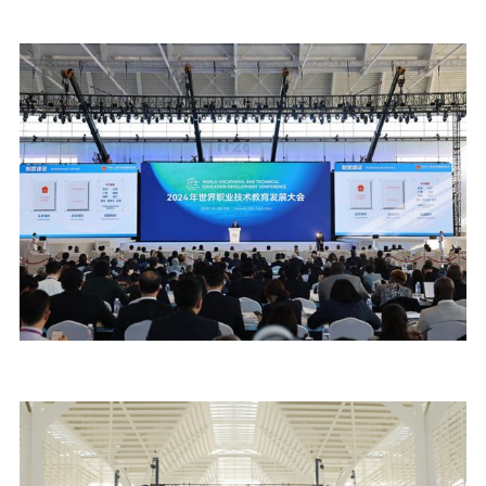
融合门户
校外访问（VPN）