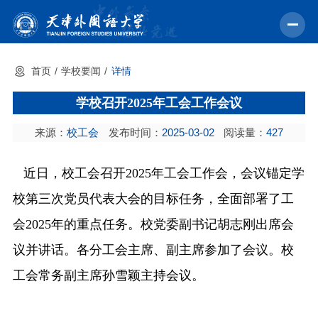
首页
学校要闻
详情
首页
学校召开2025年工会工作会议
学校概况
来源：
校工会
发布时间：
2025-03-02
阅读量：
427
机构设置
教育教学
近日，校工会召开
2025年工会工作会，会议锚定学
师资力量
校第三次党员代表大会的目标任务，全面部署了工
会2025年的重点任务。
校
党委副书记胡志刚出席会
学术科研
议并讲话。各分工会主席、副主席参加了会议。校
中外交流
工会常务副主席孙雪颖主持会议。
招生就业
校园文化