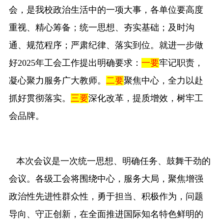
会，是我校政治生活中的一项大事，各单位要高度
重视、精心筹备；统一思想、夯实基础；及时沟
通、规范程序；严肃纪律、落实到位。就进一步做
好
2025年工会工作提出明确要求：
一要
牢记职责，
凝心聚力服务广大教师。
二要
聚焦中心，全力以赴
抓好贯彻落实。
三要
深化改革，提质增效，树牢工
会品牌。
本次会议是一次统一思想、明确任务、鼓舞干劲的
会议。各级工会将围绕中心，服务大局，聚焦增强
政治性先进性群众性，勇于担当、积极作为，问题
导向、守正创新，在全面推进国际知名特色鲜明的