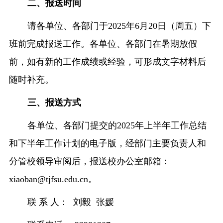
二、报送时间
请各单位、各部门于
2025
年
6
月
20
日（周五）下
班前完成报送工作。各单位、各部门在暑期放假
前，如有新的工作成绩或经验，可形成文字材料后
随时补充。
三、报送方式
各单位、各部门提交的
2025
年上半年工作总结
和下半年工作计划的电子版，经部门主要负责人和
分管校领导审阅后，报送校办公室邮箱：
xiaoban@tjfsu.edu.cn
。
联 系 人：
刘毅
张媛