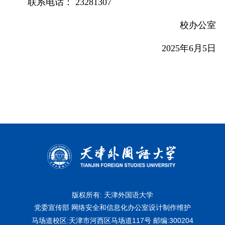
联系电话：
23281307
校办公室
2025
年
6
月
5
日
版权所有: 天津外国语大学
党委宣传部 网络安全和信息化办公室设计制作维护
马场道校区:天津市河西区马场道117号
邮编:300204