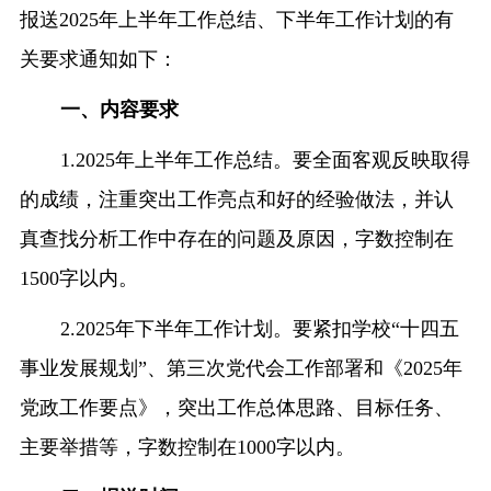
报送
2025
年上半年工作总结、下半年工作计划的有
融合门户
校外访问（VPN）
关要求通知如下：
一、内容要求
1.2025
年上半年工作总结。要全面客观反映取得
的成绩，注重突出工作亮点和好的经验做法，并认
真查找分析工作中存在的问题及原因，字数控制在
1500
字以内。
2.2025
年下半年工作计划。要紧扣学校“十四五
事业发展规划”、第三次党代会工作部署和《
2025
年
党政工作要点》，突出工作总体思路、目标任务、
主要举措等，字数控制在
1000
字以内。