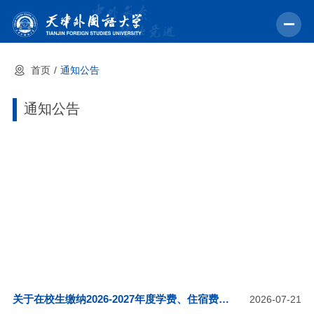
首页
通知公告
首页
学校概况
通知公告
机构设置
教育教学
师资力量
学术科研
中外交流
招生就业
关于在校生缴纳2026-2027年度学费、住宿费的
2026-07-21
校园文化
通知