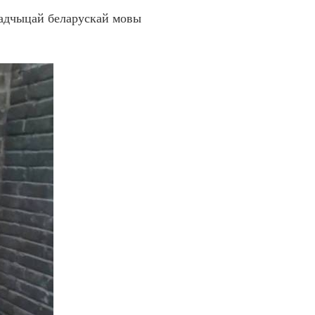
ладчыцай беларускай мовы