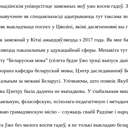
ньцзінскім універсітэце замежных моў ужо восем гадоў. З
 вывучэнне як спецыяльнасці адыгрываюць тут таксама з
, як выкладчыца поспех у Цянзіні, якімі дасягненнямі вы 
к замежнай у Кітаі ажыццяўляецца з 2017 года. Як мне б
ўляецца паказальным у адукацыйнай сферы. Менавіта тут
ту “Беларуская мова” (сёлета будзе ўжо трэці выпуск дып
орана кафедра беларускай мовы, Цэнтр даследаванняў Бел
кальным за межамі Беларусі. Улічваючы, што помнік Якуб
назва Цэнтру была дадзена не выпадкова. У глабальным ма
ыяльную, філасофскую, псіхолага-педагагічную і метадыч
сваю грамадзянскую місію – служыць сваёй Радзіме і наро
гэта ўжо без малога восем гадоў, я не толькі выкладаю бел