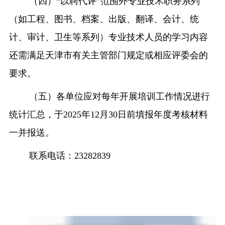
（四）“以聘代评”范围外专业技术职务系列
（如工程、图书、档案、出版、翻译、会计、统
计、审计、卫生等系列）专业技术人员的学习内容
还需满足天津市有关主管部门规定或相应评委会的
要求。
（五）各单位应对每年开展培训工作情况进行
统计汇总，于
2025
年
12
月
30
日前填报年度考核材料
一并报送。
联系电话：
23282839