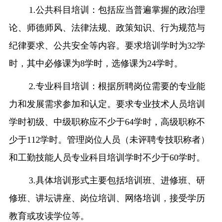
1.
公共科目培训：包括应当普遍掌握的政治理
论、师德师风、法律法规、政策知识、行为规范与
纪律要求、公共安全等内容。要求培训学时为
32
学
时，其中必修课为
8
学时，选修课为
24
学时。
2.
专业科目培训：根据所聘岗位需要的专业能
力和发展需求参加和认定。要求专业技术人员培训
学时初级、中级职称应不少于
64
学时，高级职称不
少于
112
学时。管理岗位人员（未评聘专技职称者）
和工勤技能人员专业科目培训学时不少于
60
学时。
3.
具体培训形式主要包括培训班、进修班、研
修班、讲坛讲座、岗位培训、网络培训，接受学历
教育或攻读学位等。