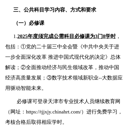
三、公共科目学习内容、方式和要求
（一）必修课
1.
2025
年度须完成公需科目必修课为
3
门
8
学时
，
包括：①党的二十届三中全会暨《中共中央关于进
一步全面深化改革 推进中国式现代化的决定》总体
解读；②全面推动经济与民生领域改革，推动中国
经济高质量发展；③数字技术领域新职业
--
大数据应
用驱动智能未来。
必修课可登录天津市专业技术人员继续教育网
（网址：
https://tjjxjy.chinahrt.com/
）
进行免费学习，
考核合格后取得相应学时。