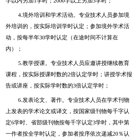
字以内另加
1
学时；
2000
字以上另加
3
学时；
4.
境外培训和学术活动。专业技术人员参加境
外培训的，按实际培训学时认定；参加境外学术活
动，按每半年
30
学时认定（在途时间不计算在
内）；
5.
教学授课。专业技术人员应邀讲授继续教育
课程，按实际授课时数的
2
倍认定学时；讲授学术报
告或讲座，按实际学时数的
3
倍认定学时；
6.
发表论文、著作。专业技术人员在学术刊物
上发表的学术论文或译文，按国家级刊物每千字认
定
6
学时、省部级刊物按每千字认定
3
学时，其中第
一作者按全学时认定，参加者按序依次递减
20
％认