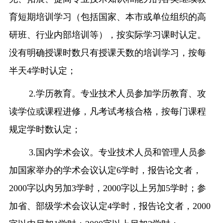
育短期培训学习（包括国家、本市或单位组织的高
研班、行业内部培训等），按实际学习课时认定。
没有明确授课时数只有授课天数的培训学习，按每
半天
4
学时认定；
2.
学历教育。专业技术人员参加学历教育、攻
读学位或课程进修，凡考试考核合格，按每门课程
规定学时数认定；
3.
国内学术会议。专业技术人员和管理人员参
加国家举办的学术会议认定
6
学时，报告论文者，
2000
字以内另加
3
学时，
2000
字以上另加
5
学时；参
加省、部级学术会议认定
4
学时，报告论文者，
2000