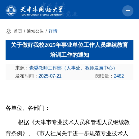
首页
通知公告
详情
首页
关于做好我校2025年事业单位工作人员继续教育
学校概况
培训工作的通知
机构设置
来源：
党委教师工作部（人事处、教师发展中心）
教育教学
发布时间：
2025-07-21
阅读量：
2482
师资力量
学术科研
各单位、各部门：
中外交流
根据《天津市专业技术人员和管理人员继续教
招生就业
育条例》、《市人社局关于进一步规范专业技术人
校园文化