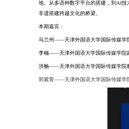
地。从多语种数字平台的搭建，到AI
非遗搭建跨越文化的桥梁。
本期嘉宾：
马兰州——天津外国语大学国际传媒学
李楠——天津外国语大学国际传媒学院
洪畅——天津外国语大学国际传媒学院
郭紫萱——天津外国语大学国际传媒学