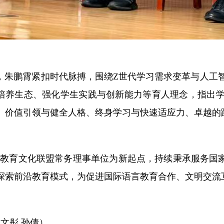
节，朱鹏霄紧扣时代脉搏，围绕Z世代学习需求变革与人工
复合培养生态、强化学生实践与创新能力等育人理念
，
指出
、价值引领与健全人格、终身学习与快速适应力、卓越的
言教育文化联盟常务理事单位为新起点，持续秉承服务国
探索前沿教育模式
，
为促进国际语言教育合作、文明交流
窦文彤 孙倩
）