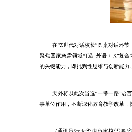
在
“Z世代对话校长”圆桌对话环
聚焦国家急需领域打造“外语 + X”
的关键能力，即批判性思维与创新能力
天外
将以此次当选
“一带一路”语
事单位作用，不断深化教育教学改革，
（
通讯员
/行玉华 内容审核/冯鹏 