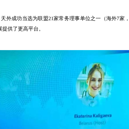
，
天外
成功当选为联盟
21家常务理事单位之一（海外7家
展提供了更高平台。