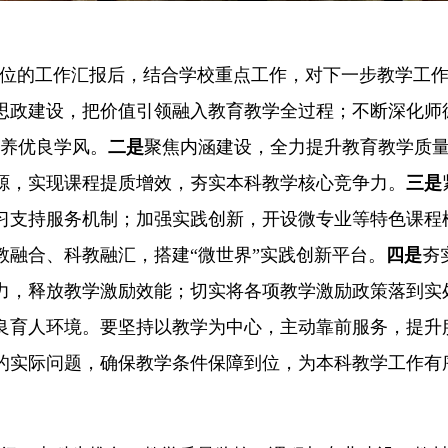
位的工作汇报后，结合学校重点工作，对下一步教学工
思政建设，把价值引领融入教育教学全过程；不断深化师
涵养优良学风。
二是
聚焦内涵建设，全力提升教育教学质
源，实现课程提质增效，夯实本科教学核心竞争力。
三是
习支持服务机制；加强实践创新，
开设微专业等特色课程
教融合、科教融汇，搭建
“微世界”实践创新平台。
四是
夯
力，释放教学激励效能；切实将各项教学激励政策落到实
良育人环境。要坚持以教学为中心，主动靠前服务，提升
的实际问题，确保教学条件保障到位，为本科教学工作有