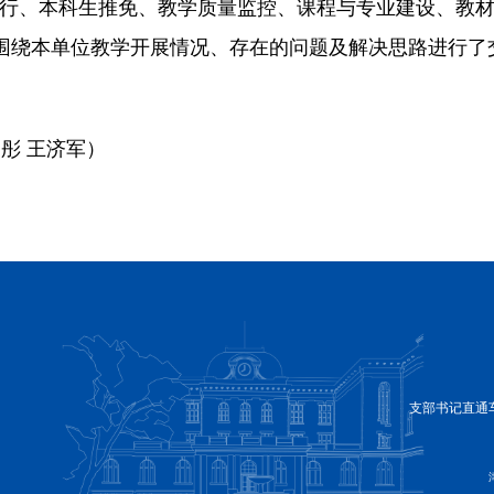
行、本科生推免、教学质量监控、课程与专业建设、教
围绕本单位教学开展情况、存在的问题及解决思路进行了
文彤
王济军）
支部书记直通