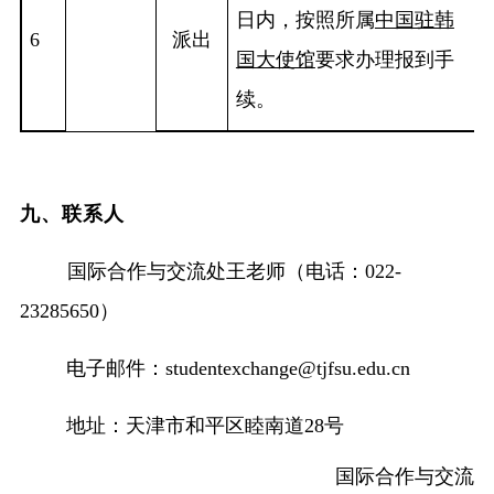
日内，按照所属
中国驻韩
6
派出
国大使馆
要求办理报到手
续。
九、联系人
国际合作与交流处
王老师
（
电话
：
022-
23285650）
电子邮件
：
studentexchange@tjfsu.edu.cn
地址
：
天津市和平区睦南道
28
号
国际合作与交流