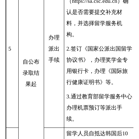
（https://sa.csc.edu.cn）确
认是否需要提交补充材
料，并选择留学服务机
构。
办理
5
派出
2.签订《国家公派出国留学
手续
协议书》，办理奖学金专
自公布
用银行卡，办理《国际旅
录取结
行健康证明书》等。
果起
3.通过教育部留学服务中心
办理机票预订等派出手
续。
留学人员自抵达韩国后
10