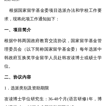
根据国家留学基金委项目选派办法和学校工作要
融合门户
校外访问（VPN）
求，现将此项工作通知如下：
一、项目简介
根据中韩两国政府教育交流协议，国家留学基金管
理委员会（以下简称国家留学基金委）每年选派中
韩政府互换奖学金留学人员赴韩攻读博士或硕士学
位。
二、协议内容
1．选派类别及资助期限
攻读博士学位研究生：
36-48个月(语言研修1年，博