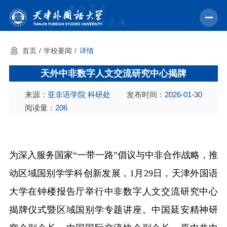
首页
学校要闻
详情
首页
天外中非数字人文交流研究中心揭牌
学校概况
来源：
亚非语学院 科研处
发布时间：
2026-01-30
机构设置
阅读量：
206
教育教学
师资力量
为深入服务国家
“一带一路”倡议与中非合作战略，推
学术科研
动区域国别学学科创新发展，1月29日，天津外国语
中外交流
大学在钟楼报告厅举行中非数字人文交流研究中心
招生就业
揭牌仪式暨区域国别学专题讲座。中国延安精神研
校园文化