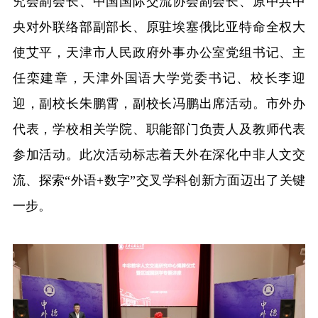
究会副会长、中国国际交流协会副会长、原中共中
央对外联络部副部长、原驻埃塞俄比亚特命全权大
融合门户
校外访问（VPN）
使艾平，天津市人民政府外事办公室党组书记、主
任栾建章，天津外国语大学党委书记、校长李迎
迎，副校长朱鹏霄，副校长冯鹏出席活动。市外办
代表，学校相关学院、职能部门负责人及教师代表
参加活动。此次活动标志着天外在深化中非人文交
流、探索“外语+数字”交叉学科创新方面迈出了关键
一步。