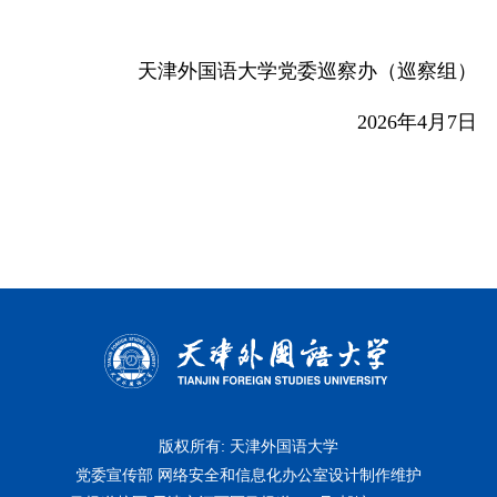
天津外国语大学党委巡察办（巡察组）
20
2
6
年
4
月
7
日
版权所有: 天津外国语大学
党委宣传部 网络安全和信息化办公室设计制作维护