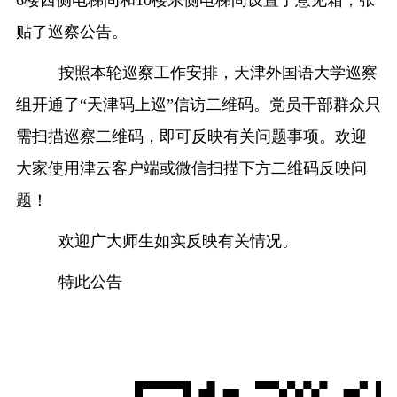
6楼西侧电梯间和10楼东侧电梯间设置了意见箱，张
贴了巡察公告。
按照本轮巡察工作安排，
天津外国语大学巡察
组
开通了
“天津码上巡”信访二维码。党员干部群众只
需扫描巡察二维码，即可反映有关问题事项。欢迎
大家
使用津云客户端或微信扫描下方
二维码反映问
题！
欢迎广大师生如实反映有关情况。
特此公告