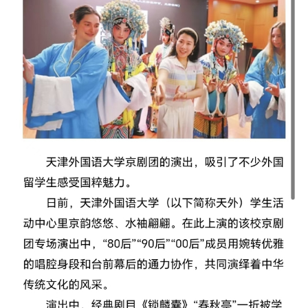
融合门户
校外访问（VPN）