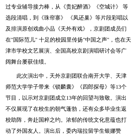
过专业辅导接力棒，从《贵妃醉酒》《空城计》 等
选段清唱，到《珠帘寨》 《凤还巢》等片段彩唱以
及排演原创戏曲小品《天外有戏》，京剧团成员们
在"国际范儿" 十足的校园里传扬"中国之声"，也在天
津市学校文艺展演、全国高校京剧演唱研讨会等广
阔舞台屡获佳绩。
此次演出中，天外京剧团联合南开大学、天津
师范大学学子带来《锁麟囊》《四郎探母》等13个
节目，以示对京剧团成立13年的回望与致敬。演出
不仅展现了在校生的朝气蓬勃，还有众多毕业生返
校助阵，奔赴国粹之约。浓郁的传统文化意蕴也打
动了外国友人。演出后，委内瑞拉留学生银娜赞