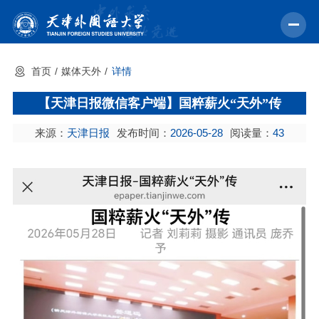
首页
媒体天外
详情
首页
【天津日报微信客户端】国粹薪火“天外”传
学校概况
来源：
天津日报
发布时间：
2026-05-28
阅读量：
43
机构设置
教育教学
师资力量
学术科研
中外交流
招生就业
校园文化