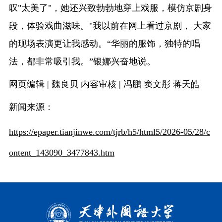
叹"太美了"，她还兴致勃勃地穿上戏服，模仿京剧身
段，体验戏曲滋味。"我以前在网上看过京剧， 大家
的现场表演更让我感动。“华丽的服饰，独特的唱
法，都非常吸引我。”银娜兴奋地说。
网页编辑 | 魏良贝 内容审核 | 冯鹏 窦文彤 蒋天皓
新闻来源：
https://epaper.tianjinwe.com/tjrb/h5/html5/2026-05/28/c
ontent_143090_3477843.htm