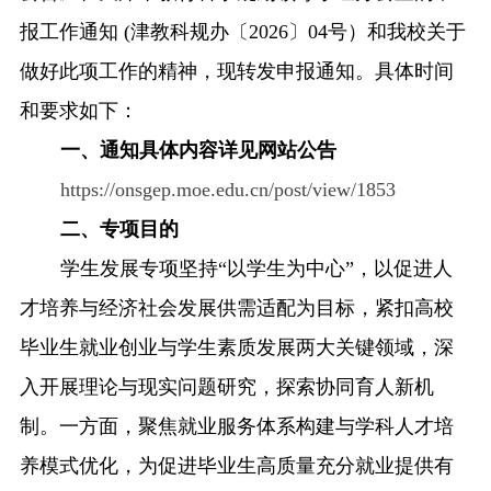
报工作通知
(
津教科规办〔
202
6
〕
0
4
号
）和我校关于
融合门户
校外访问（VPN）
做好此项工作的精神，现转发申报通知。具体时间
和要求如下：
一、通知具体内容详见网站公告
https://onsgep.moe.edu.cn/post/view/1853
二、专项
目的
学生发展专项坚持
“以学生为中心”，以促进人
才培养与经济社会发展供需适配为目标，紧扣高校
毕业生就业创业与学生素质发展两大关键领域，深
入开展理论与现实问题研究，探索协同育人新机
制。一方面，聚焦就业服务体系构建与学科人才培
养模式优化，为促进毕业生高质量充分就业提供有