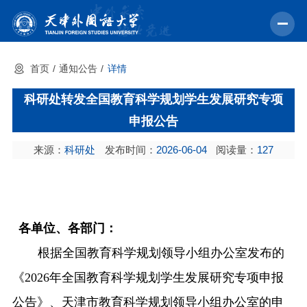
首页
通知公告
详情
首页
科研处转发全国教育科学规划学生发展研究专项
学校概况
申报公告
机构设置
来源：
科研处
发布时间：
2026-06-04
阅读量：
127
教育教学
师资力量
学术科研
各单位、各部门：
中外交流
根据全国教育科学规划领导小组办公室发布的
招生就业
《
202
6
年全国教育科学规划学生发展研究专项申报
校园文化
公告》、天津市教育科学规划领导小组办公室的申