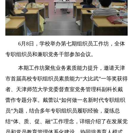
融合门户
校外访问（VPN）
6月8日，学校举办第七期组织员工作坊，全体
专职组织员和兼职党务干部参加会议。
本期工作坊聚焦业务素质能力提升，邀请天津
市首届高校专职组织员素质能力“大比武”一等奖获得
者、天津师范大学党委督查室党务管理科副科长戴
蕾作专题分享。戴蕾以“如何做一名新时代专职组织
员”为题，结合多年专职组织员履职经验，凝练总
结“体、质、促、融”工作理念，详细介绍了在发展党
员和党员教育管理体系化建设、协同培养育人模式