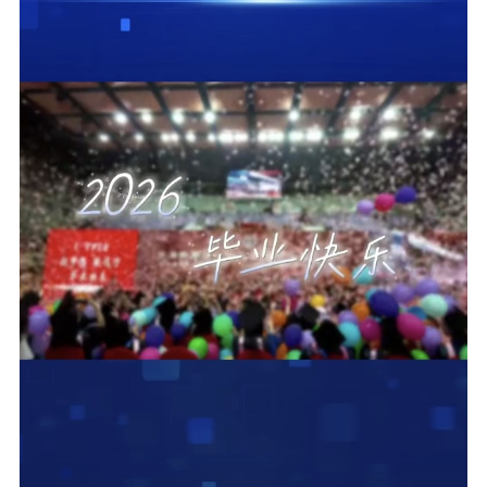
融合门户
校外访问（VPN）