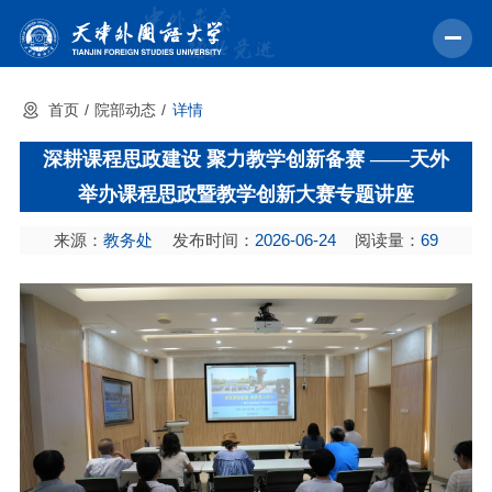
首页
院部动态
详情
首页
深耕课程思政建设 聚力教学创新备赛 ——天外
学校概况
举办课程思政暨教学创新大赛专题讲座
机构设置
来源：
教务处
发布时间：
2026-06-24
阅读量：
69
教育教学
师资力量
学术科研
中外交流
招生就业
校园文化