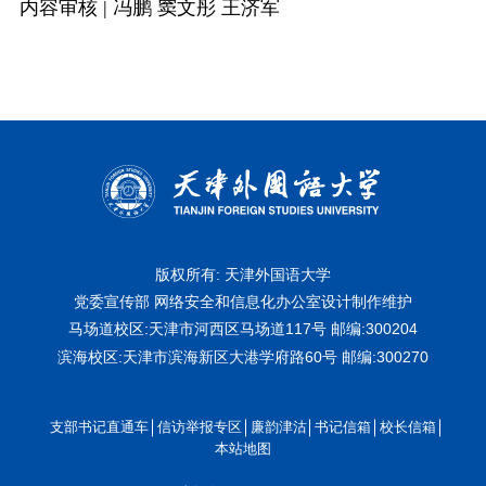
内容审核 | 冯鹏 窦文彤 王济军
版权所有: 天津外国语大学
党委宣传部 网络安全和信息化办公室设计制作维护
马场道校区:天津市河西区马场道117号
邮编:300204
滨海校区:天津市滨海新区大港学府路60号
邮编:300270
支部书记直通车
信访举报专区
廉韵津沽
书记信箱
校长信箱
本站地图