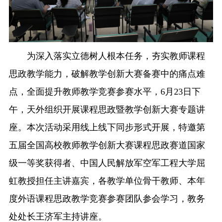
融合门户
校外访问（VPN）
为深入落实立德树人根本任务，夯实教师课程
思政教学能力，破解教学创新大赛备赛中的痛点难
点，全面提升教师教学竞赛参赛水平，6月23日下
午，天外组织开展课程思政暨教学创新大赛专题讲
座。本次活动采用线上线下同步形式开展，特邀第
五届全国高校教师教学创新大赛课程思政赛道国家
级一等奖获得者、中国人民解放军空军工程大学屈
虹教授担任主讲嘉宾，各教学单位骨干教师、本年
度外语课程思政教学竞赛参赛团队参会学习，教务
处处长王济军主持讲座。