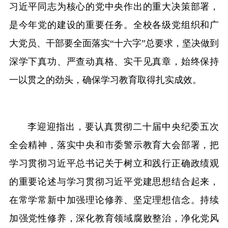
习近平同志为核心的党中央作出的重大决策部署，
是今年党的建设的重要任务。全校各级党组织和广
大党员、干部要全面落实“十六字”总要求，坚决做到
深学下真功、严查动真格、实干见真章，始终保持
一以贯之的劲头，确保学习教育取得扎实成效。
李迎迎指出，要认真贯彻二十届中央纪委五次
全会精神，落实中央和市委警示教育大会部署，把
学习贯彻习近平总书记关于树立和践行正确政绩观
的重要论述与学习贯彻习近平党建思想结合起来，
在常学常新中加强理论修养、坚定理想信念。持续
加强党性修养，深化教育领域腐败整治，净化党风