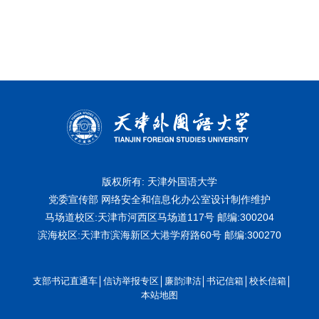
版权所有: 天津外国语大学
党委宣传部 网络安全和信息化办公室设计制作维护
马场道校区:天津市河西区马场道117号
邮编:300204
滨海校区:天津市滨海新区大港学府路60号
邮编:300270
支部书记直通车
信访举报专区
廉韵津沽
书记信箱
校长信箱
本站地图