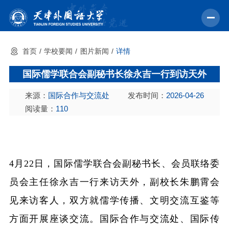
首页
学校要闻
图片新闻
详情
首页
国际儒学联合会副秘书长徐永吉一行到访天外
学校概况
来源：
国际合作与交流处
发布时间：
2026-04-26
机构设置
阅读量：
110
教育教学
师资力量
学术科研
4月22日，国际儒学联合会副秘书长、会员联络委
员会主任徐永吉一行来访天外，副校长朱鹏霄会
中外交流
见来访客人，双方就儒学传播、文明交流互鉴等
招生就业
方面开展座谈交流。国际合作与交流处、国际传
校园文化