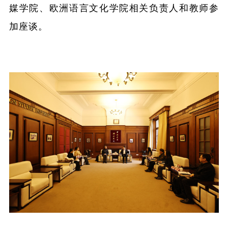
媒学院、欧洲语言文化学院相关负责人和教师参
融合门户
校外访问（VPN）
加座谈。