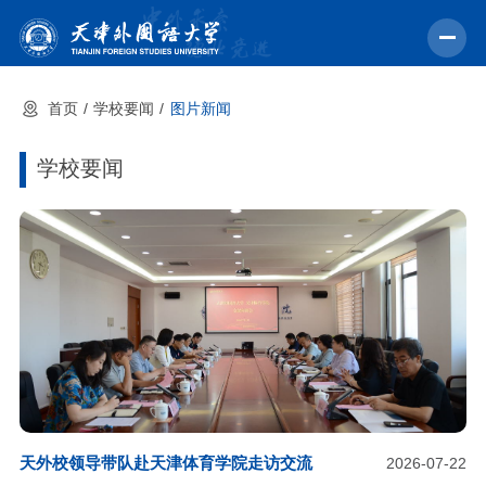
首页
学校要闻
图片新闻
首页
学校概况
学校要闻
机构设置
教育教学
师资力量
学术科研
中外交流
招生就业
天外校领导带队赴天津体育学院走访交流
2026-07-22
校园文化